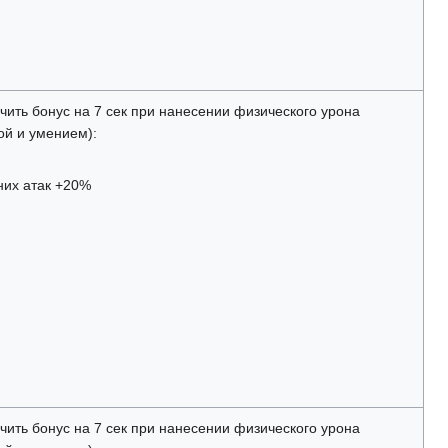
чить бонус на 7 сек при нанесении физического урона
ой и умением):
них атак +20%
чить бонус на 7 сек при нанесении физического урона