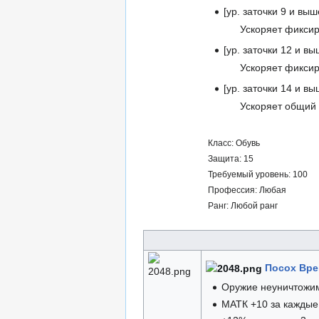
[ур. заточки 9 и выш
Ускоряет фиксир
[ур. заточки 12 и вы
Ускоряет фиксир
[ур. заточки 14 и вы
Ускоряет общий 
Класс: Обувь
Защита: 15
Требуемый уровень: 100
Профессия: Любая
Ранг: Любой ранг
Посох Вре
Оружие неуничтожи
МАТК +10 за каждые 