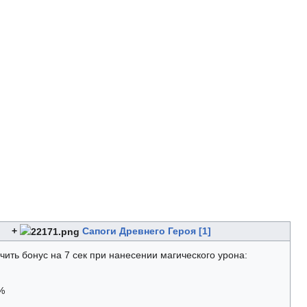
+
Сапоги Древнего Героя [1]
ить бонус на 7 сек при нанесении магического урона:
%