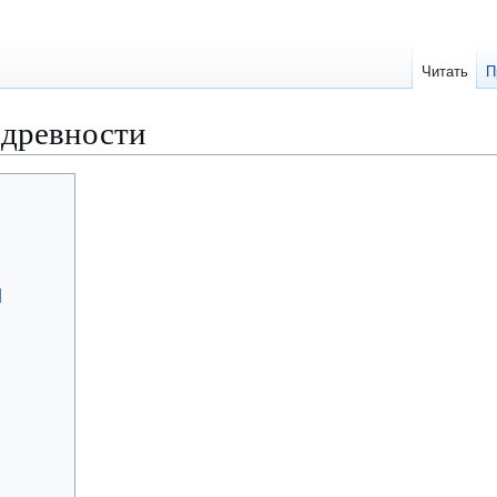
Читать
П
 древности
]