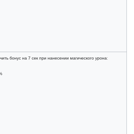
ить бонус на 7 сек при нанесении магического урона:
%