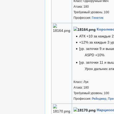
Класс: Одноручный Меч
Атака: 180
Требуемый уровень: 100
Профессия:
Генетик
Королевс
АТК +10 за каждые 2 
+12% за каждые 3 ур
[ур. заточки 9 и выш
ASPD +10%
[ур. заточки 11 и вы
Урон дальних ат
Класс: Лук
Атака: 180
Требуемый уровень: 100
Профессия:
Рейнджер
,
Пре
Нарциссо