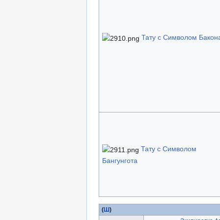
Тату с Символом Бакон
Тату с Символом
Бангунгота
(
Ш
)