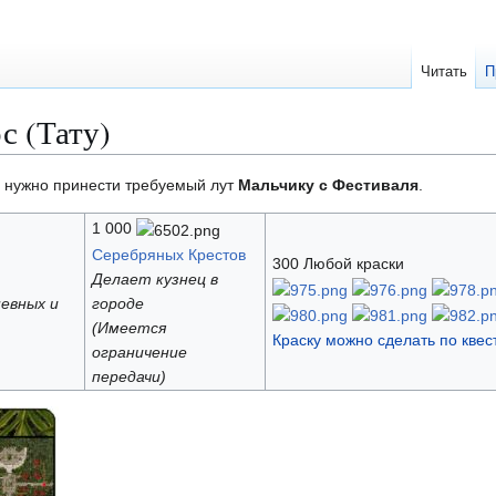
Читать
П
с (Тату)
ь нужно принести требуемый лут
Мальчику с Фестиваля
.
1 000
Серебряных Крестов
300 Любой краски
Делает кузнец в
евных и
городе
(Имеется
Краску можно сделать по квест
ограничение
передачи)