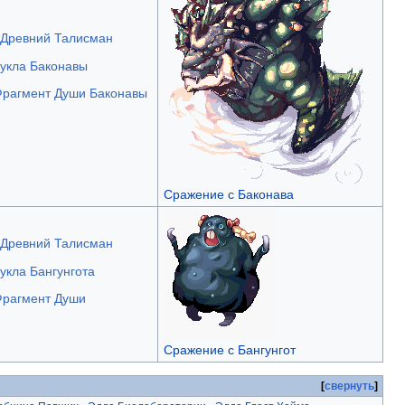
Древний Талисман
укла Баконавы
рагмент Души Баконавы
Сражение с Баконава
Древний Талисман
укла Бангунгота
рагмент Души
Сражение с Бангунгот
свернуть