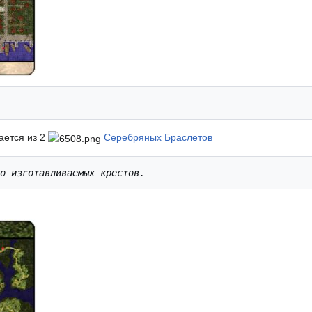
ается из 2
Серебряных Браслетов
во изготавливаемых крестов.