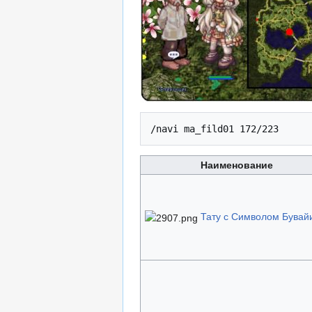
/navi ma_fild01 172/223
Наименование
Тату с Символом Бувай