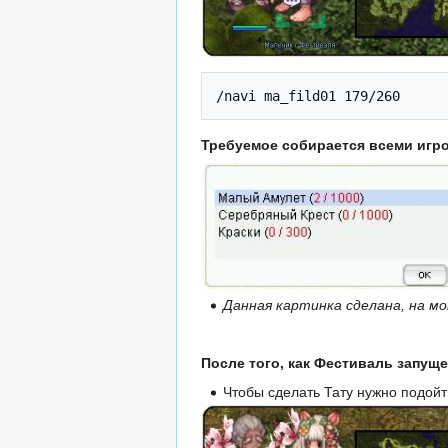
/navi ma_fild01 179/260
Требуемое собирается всеми игро
Данная картинка сделана, на 
После того, как Фестиваль запущ
Чтобы сделать Тату нужно подойт