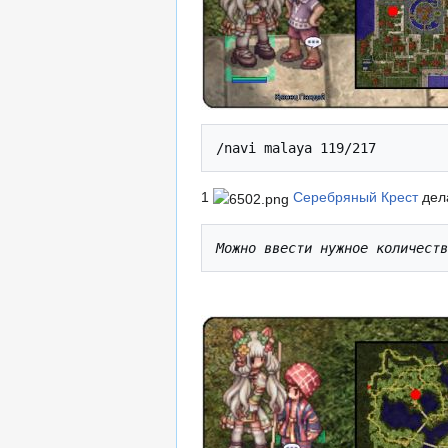
/navi malaya 119/217
1
Серебряный Крест
дел
Можно ввести нужное количест