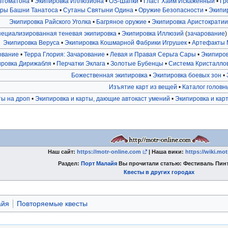
втоматона
•
Экипировка Иллюзиона
•
OS-Шапки
•
Гласт Хайм Искажённый
•
Гр
ары Башни Танатоса
•
Сутаны Святыни Одина
•
Оружие Безопасности
•
Экипир
Экипировка Райского Уголка
•
Багряное оружие
•
Экипировка Аристократии
ециализированная теневая экипировка
•
Экипировка Иллюзий
(
зачарование
)
Экипировка Веруса
•
Экипировка Кошмарной Фабрики Игрушек
•
Артефакты 
ование
•
Терра Глория: Зачарование
•
Левая и Правая Серьга Сары
•
Экипиров
ировка Дирижабля
•
Перчатки Эклага
•
Золотые Бубенцы
•
Система Кристалло
Божественная экипировка
•
Экипировка боевых зон
•
Изъятие карт из вещей
•
Каталог головн
ты на дроп
•
Экипировка и карты, дающие автокаст умений
•
Экипировка и кар
Наш сайт:
https://motr-online.com
| Наша вики:
https://wiki.mo
Раздел:
Порт Малайя
Вы прочитали статью: Фестиваль Пинт
Квесты в других городах
айя
Повторяемые квесты