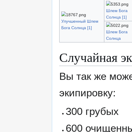
Шлем Бога
Солнца [1]
Улучшенный Шлем
Бога Солнца [1]
Шлем Бога
Солнца
Случайная э
Вы так же мож
экипировку:
300 грубых
600 очищенн