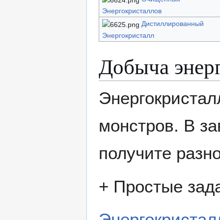
Энергокристаллов
Дистиллированный
Энергокристалл
Добыча энер
Энергокристал
монстров. В з
получите разно
+ Простые зада
Энергокристал