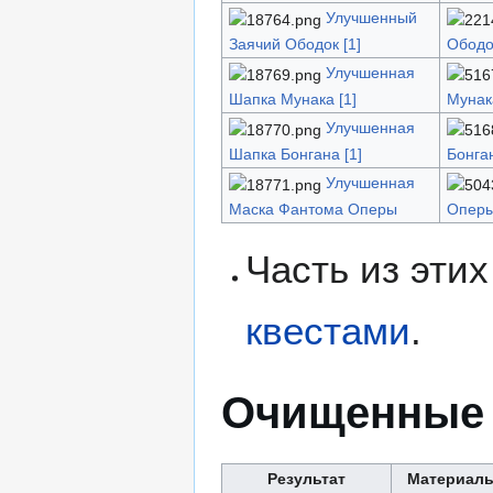
Улучшенный
Заячий Ободок [1]
Ободо
Улучшенная
Шапка Мунака [1]
Мунака
Улучшенная
Шапка Бонгана [1]
Бонган
Улучшенная
Маска Фантома Оперы
Опер
Часть из эти
квестами
.
Очищенные 
Результат
Материал