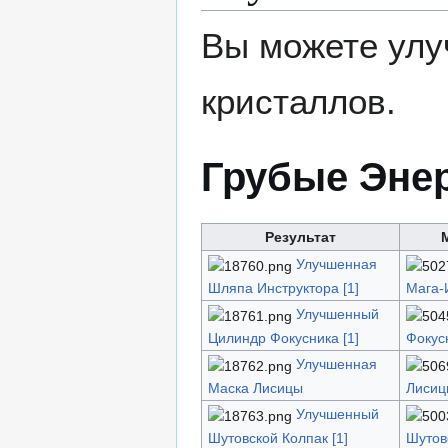
Вы можете улу
кристаллов.
Грубые Эне
Результат
Улучшенная
Шляпа Инструктора [1]
Мага-
Улучшенный
Цилиндр Фокусника [1]
Фокус
Улучшенная
Маска Лисицы
Лисиц
Улучшенный
Шутовской Колпак [1]
Шутов