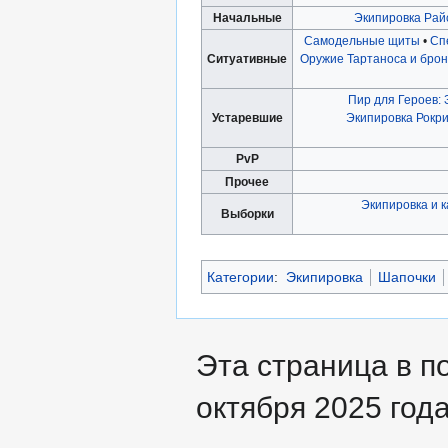
Начальные
Экипировка Райс
Самодельные щиты
•
Сп
Ситуативные
Оружие Тартаноса и бро
Пир для Героев:
Устаревшие
Экипировка Рокр
PvP
Прочее
Экипировка и 
Выборки
Категории
:
Экипировка
Шапочки
Эта страница в п
октября 2025 года