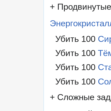
+ Продвинутые
Энергокристал
Убить 100
Си
Убить 100
Тё
Убить 100
Ст
Убить 100
Со
+ Сложные зад