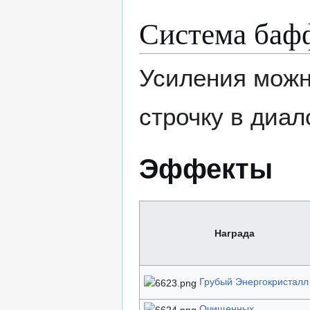
Система баф
Усиления можн
строчку в диал
Эффекты
Награда
Грубый Энергокристалл
Очищенных