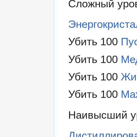
Сложный уров
Энергокриста
Убить 100
Пу
Убить 100
Ме
Убить 100
Жи
Убить 100
Ма
Наивысший ур
Дистиллиров