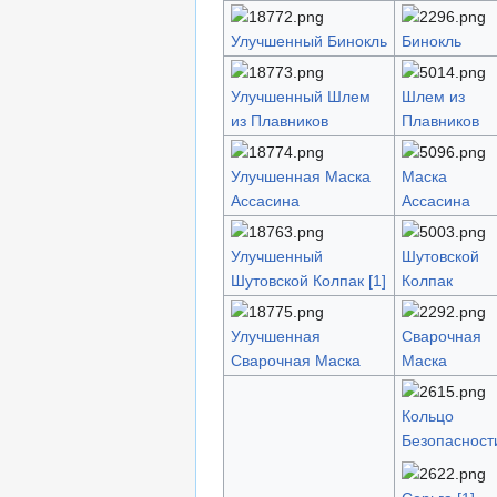
Улучшенный Бинокль
Бинокль
Улучшенный Шлем
Шлем из
из Плавников
Плавников
Улучшенная Маска
Маска
Ассасина
Ассасина
Улучшенный
Шутовской
Шутовской Колпак [1]
Колпак
Улучшенная
Сварочная
Сварочная Маска
Маска
Кольцо
Безопасност