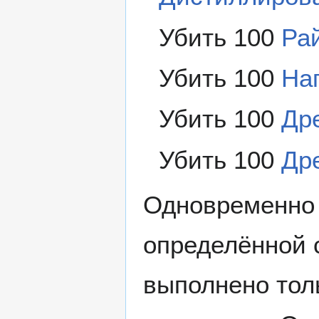
Убить 100
Ра
Убить 100
На
Убить 100
Др
Убить 100
Др
Одновременно 
определённой 
выполнено тол