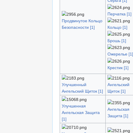
Серьга [1]
Перчатка [1]
Продвинутое Кольцо
Кольцо [1]
Безопасности [1]
Брошь [1]
Ожерелье [1
Крестик [1]
Улучшенный
Ангельский
Ангельский Щиток [1]
Щиток [1]
Улучшенная
Ангельская
Ангельская Защита
Защита [1]
[1]