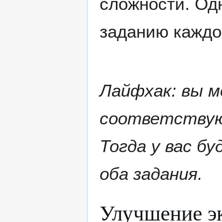
сложности. Од
заданию каждо
Лайфхак: вы м
соответствую
Тогда у вас б
оба задания.
Улучшение э