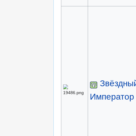
Звёздны
Император