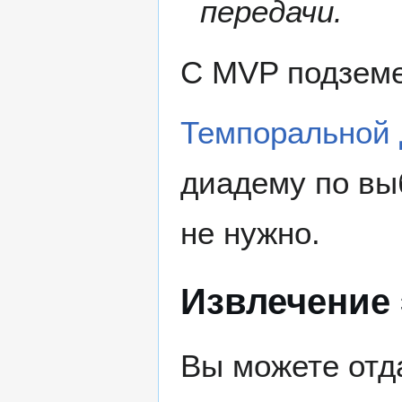
передачи.
С MVP подзем
Темпоральной
диадему по выб
не нужно.
Извлечение
Вы можете отд