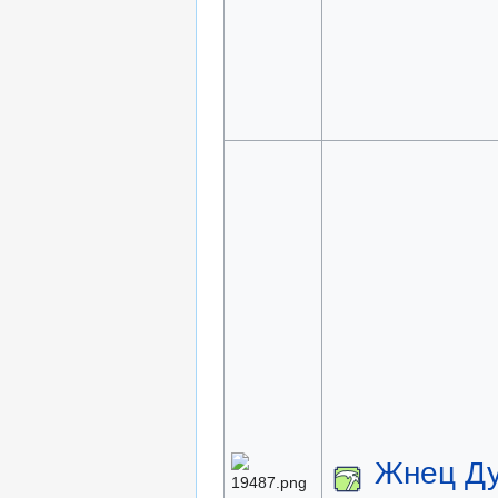
Жнец Д