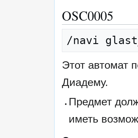
OSC0005
/navi glast
Этот автомат 
Диадему.
Предмет долж
иметь возмож