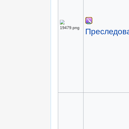
Преследов