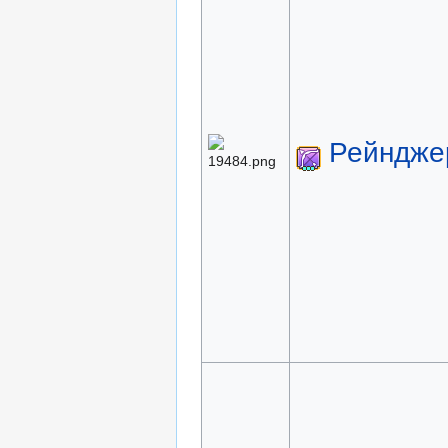
Рейндже