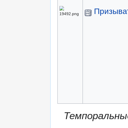
Призыва
Темпоральны