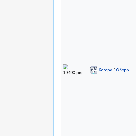
Кагеро
/
Оборо