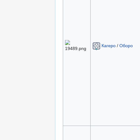
Кагеро
/
Оборо