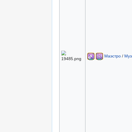
Маэстро
/
Муз