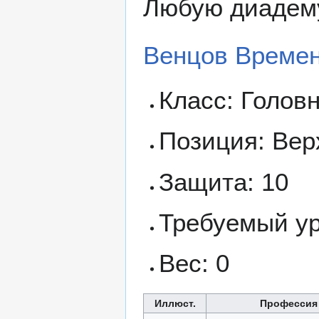
Любую диадему
Венцов Време
Класс: Голов
Позиция: Вер
Защита: 10
Требуемый ур
Вес: 0
Иллюст.
Профессия