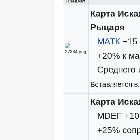
Предмет
Карта Иск
Рыцаря
MАТК
+15
+20% к ма
Среднего 
Вставляется в
Карта Иск
MDEF +10
+25% сопр