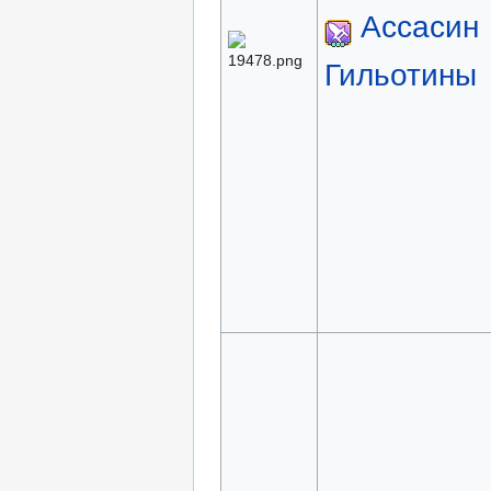
Ассасин
Гильотины