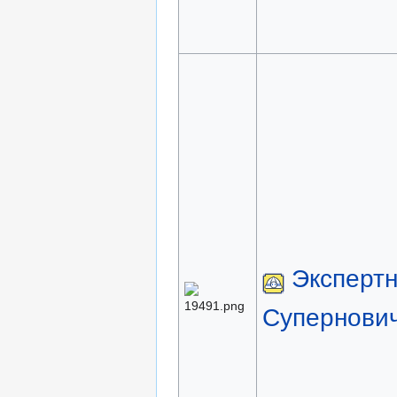
Эксперт
Супернови