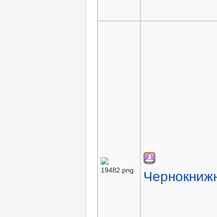
Чернокниж