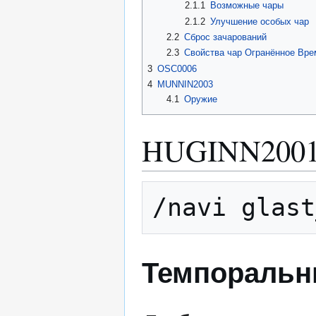
2.1.1
Возможные чары
2.1.2
Улучшение особых чар
2.2
Сброс зачарований
2.3
Свойства чар Огранённое Вре
3
OSC0006
4
MUNNIN2003
4.1
Оружие
HUGINN200
/navi glast
Темпоральн