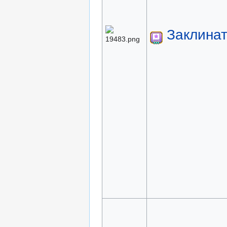
Заклина