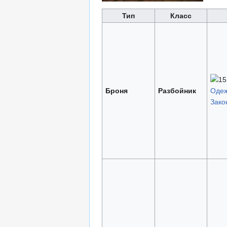
Тип
Класс
Броня
Разбойник
Оде
Зако