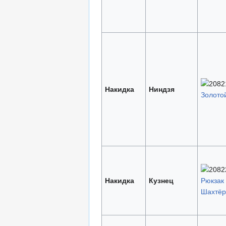
Накидка
Ниндзя
Золото
Накидка
Кузнец
Рюкзак
Шахтёр