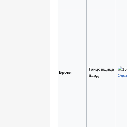
Танцовщица
Броня
Бард
Одеж