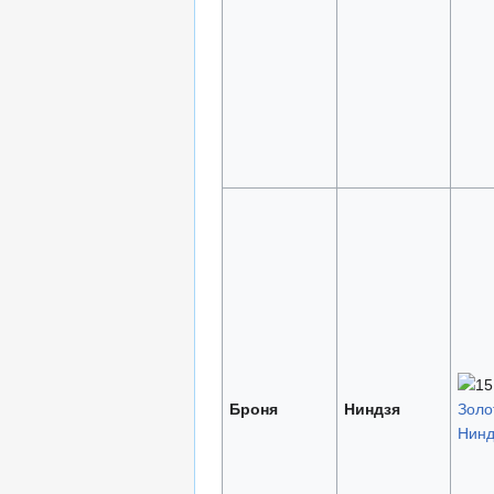
Броня
Ниндзя
Золо
Нинд