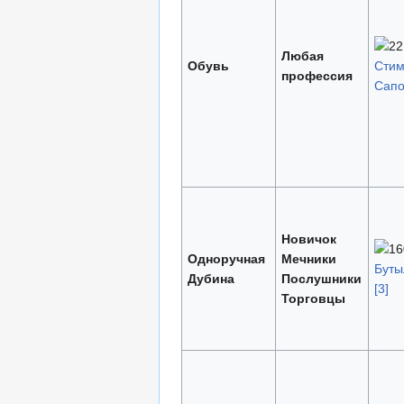
Любая
Обувь
Сти
профессия
Сапо
Новичок
Одноручная
Мечники
Буты
Дубина
Послушники
[3]
Торговцы