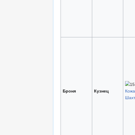
Броня
Кузнец
Кожа
Шахт