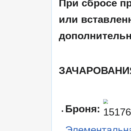
При сбросе пр
или вставленн
дополнительн
ЗАЧАРОВАНИ
Броня:
Элементальн