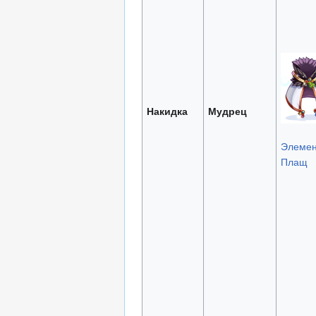
Накидка
Мудрец
Элемен
Плащ