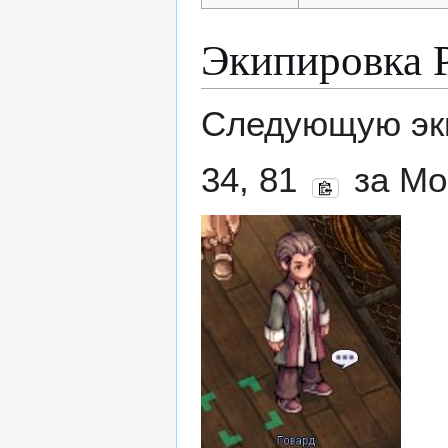
Экипировка 
Следующую эк
34, 81
за Мо