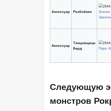
Аксессуар
Разбойник
Значок
Законн
Танцовщица
Аксессуар
Бард
Перо Хи
Следующую э
монстров Рок