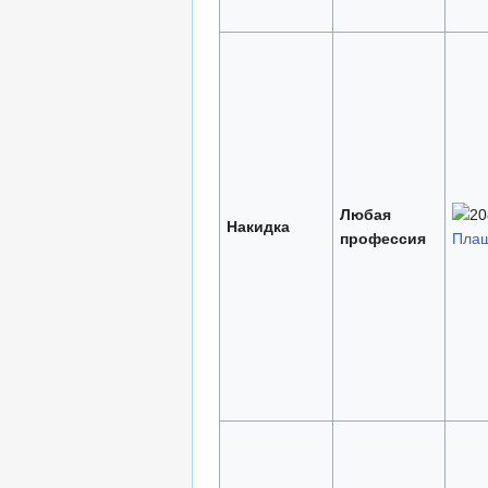
Любая
Накидка
профессия
Плащ