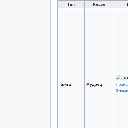
Тип
Класс
Книга
Мудрец
Проис
Элемен