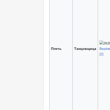
Плеть
Танцовщица
Верёв
[2]