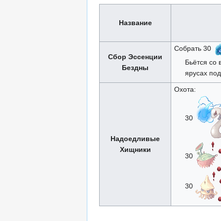
Название
Собрать 30
Сбор Эссенции
Бьётся со 
Бездны
ярусах по
Охота:
30
Надоедливые
Хищники
30
30