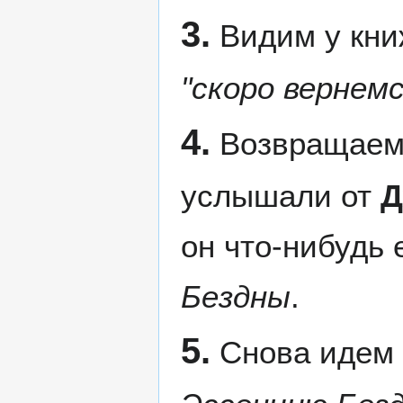
3.
Видим у кни
"скоро вернемс
4.
Возвращаем
услышали от
Д
он что-нибудь 
Бездны
.
5.
Снова идем 