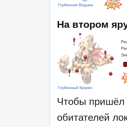
Глубинная Ведьма
На втором яру
Ра
Ра
Эл
Глубинный Кракен
Чтобы пришёл 
обитателей ло