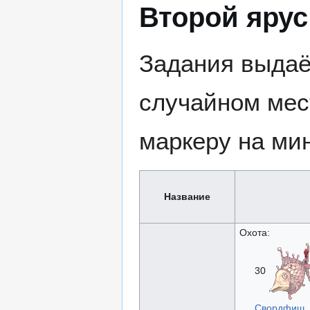
Второй ярус 
Задания выда
случайном мес
маркеру на мин
Название
Охота:
30
Свордфиш