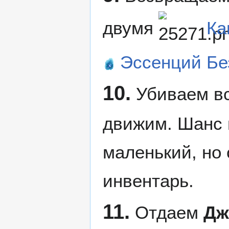
двумя
Ка
Эссенций Бе
10.
Убиваем все
движим. Шанс
маленький, но 
инвентарь.
11.
Отдаем
Дж