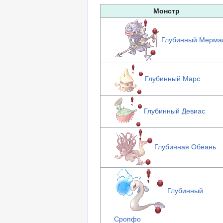
Монстр
Глубинный Мерма
Глубинный Марс
Глубинный Девиас
Глубинная Обеань
Глубинный
Сропфо