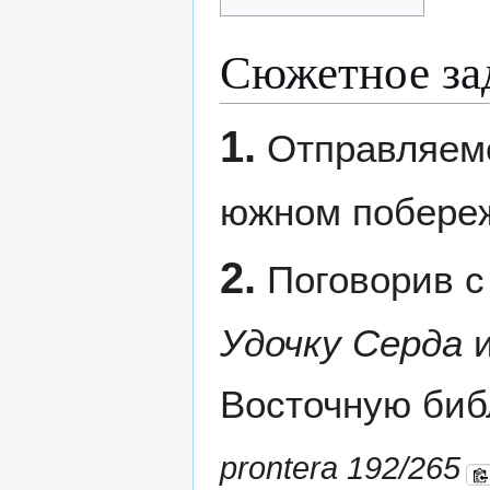
Сюжетное за
1.
Отправляем
южном побере
2.
Поговорив 
Удочку Серда
и
Восточную биб
prontera 192/265