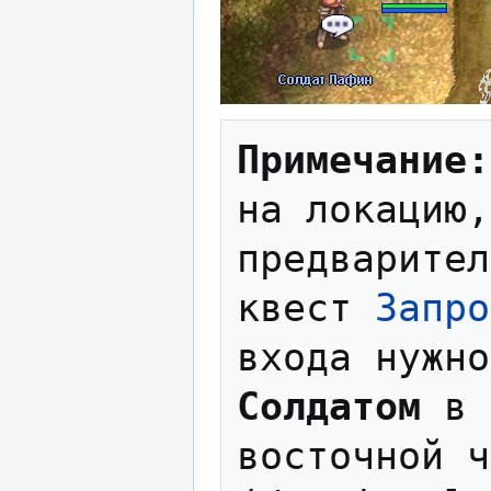
Примечание:
на локацию,
предварител
квест 
Запро
Солдатом
 в 
восточной ч