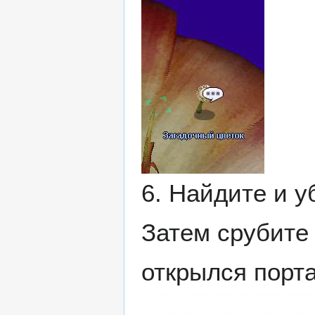
6. Найдите и 
Затем срубит
открылся порт