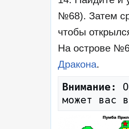
№68). Затем с
чтобы открылс
На острове №6
Дракона
.
Внимание:
 О