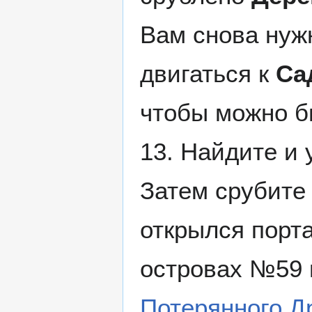
Вам снова нуж
двигаться к
Са
чтобы можно б
13. Найдите и
Затем срубит
открылся порт
островах №59 
Потерянного Д