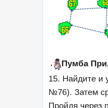
Пумба Пр
15. Найдите и
№76). Затем с
Пройдя через 