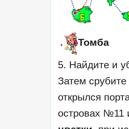
Томба
5. Найдите и 
Затем срубит
открылся порт
островах №11