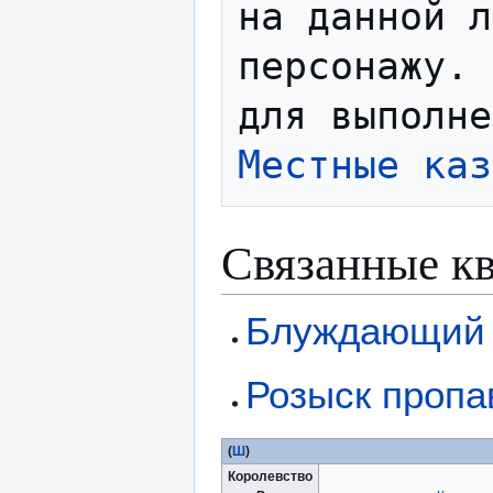
на данной л
персонажу. 
для выполне
Местные каз
Связанные к
Блуждающий 
Розыск проп
(
Ш
)
Королевство