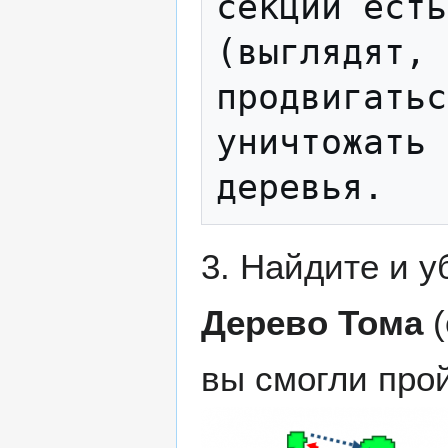
секции есть
(выглядят, 
продвигатьс
уничтожать 
3. Найдите и 
Дерево Тома
(
вы смогли про