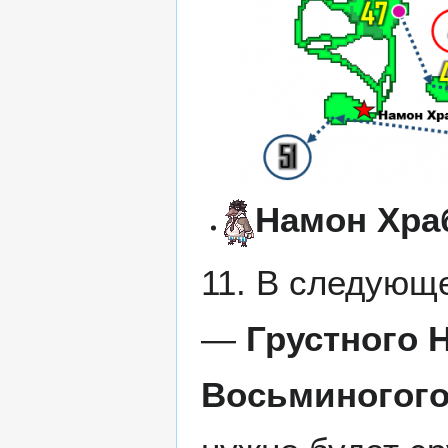
Намон Хр
11. В следующ
—
Грустного 
Восьминогог