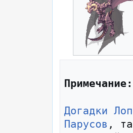
Примечание:
Догадки Лоп
Парусов
, та