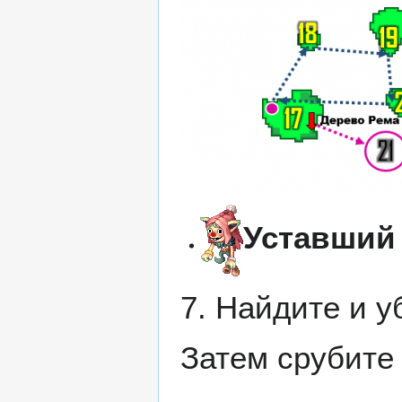
Уставший
7. Найдите и 
Затем срубит