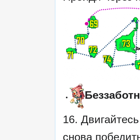
Беззаботн
16. Двигайтесь
снова победить