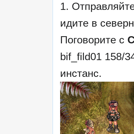
1. Отправляйт
идите в северн
Поговорите с
С
bif_fild01 158/
инстанс.