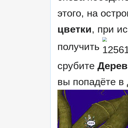
этого, на ост
цветки
, при и
получить
срубите
Дерев
вы попадёте в