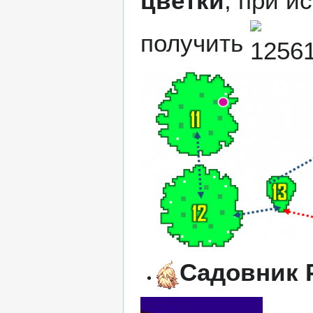
цветки
, при и
получить
Садовник 