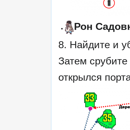
Рон Садов
8. Найдите и 
Затем срубит
открылся порт