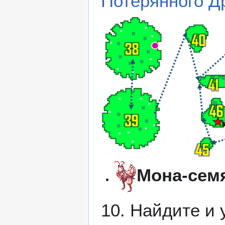
Потерянного Д
Мона-сем
10. Найдите и