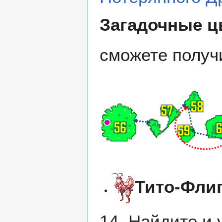
Загадочные ц
сможете получ
Тито-Фли
14. Найдите и