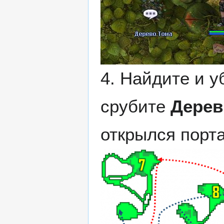
4. Найдите и 
срубите
Дерев
открылся порт