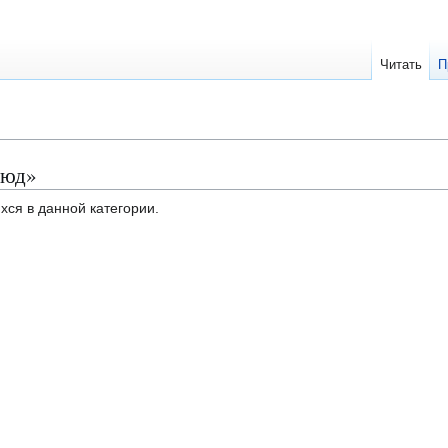
Читать
П
люд»
хся в данной категории.