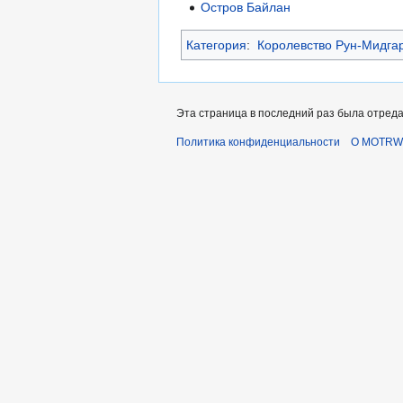
Остров Байлан
Категория
:
Королевство Рун-Мидга
Эта страница в последний раз была отредак
Политика конфиденциальности
О MOTRWi