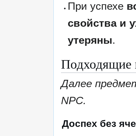
При успехе
в
свойства и 
утеряны
.
Подходящие 
Далее предмет
NPC.
Доспех без яче