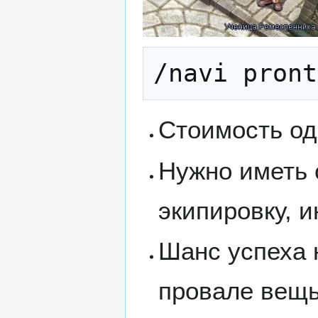
/navi pront
Стоимость од
Нужно иметь 
экипировку, 
Шанс успеха 
провале вещь