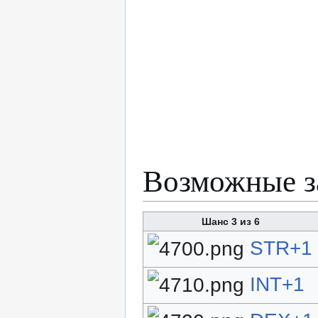
Возможные з
Шанс 3 из 6
STR+1
INT+1