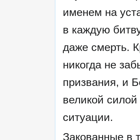
именем на уста
в каждую битв
даже смерть. 
никогда не заб
призвания, и Б
великой силой
ситуации.
Закованные в 