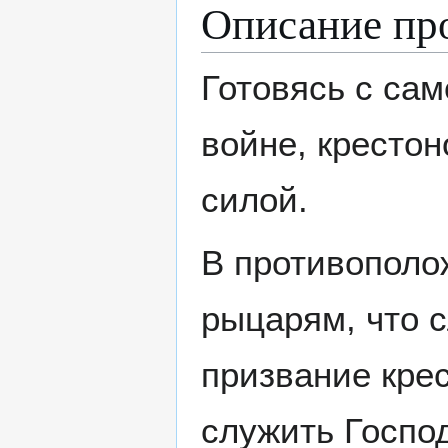
Описание пр
Готовясь с сам
войне, кресто
силой.
В противополо
рыцарям, что 
призвание крес
служить Господ