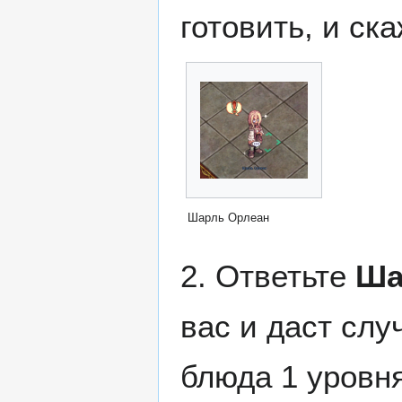
готовить, и ска
Шарль Орлеан
2. Ответьте
Ша
вас и даст слу
блюда 1 уровня