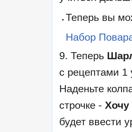
Теперь вы мо
Набор Повар
9. Теперь
Шар
с рецептами 1 
Наденьте колпа
строчке -
Хочу
будет ввести у