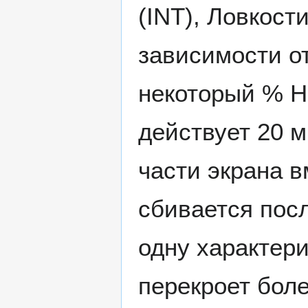
(INT), Ловкости
зависимости о
некоторый % H
действует 20 м
части экрана 
сбивается пос
одну характери
перекроет бол