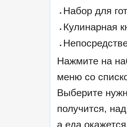
Набор для гот
Кулинарная к
Непосредстве
Нажмите на наб
меню со списк
Выберите нужно
получится, над
а еда окажется