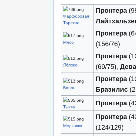
Пронтера
(9
Фарфоровая
Лайтхальзе
Тарелка
Пронтера
(6
Мясо
(156/76)
Пронтера
(1
Яблоко
(69/75),
Дева
Пронтера
(1
Банан
Бразилис
(2
Пронтера
(4
Тыква
Пронтера
(4
Морковка
(124/129)