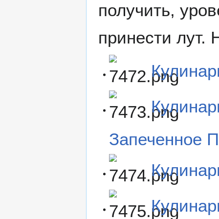
получить, уров
принести лут. 
Кулинар
Кулинар
Запеченное П
Кулинар
Кулинар