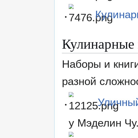
Кулинар
Кулинарные 
Наборы и книг
разной сложно
Уличны
у Мэделин Чу