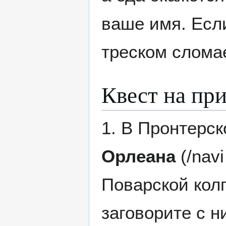
ваше имя. Если
треском слома
Квест на пр
1. В Пронтерск
Орлеана
(/navi
Поварской колп
заговорите с н