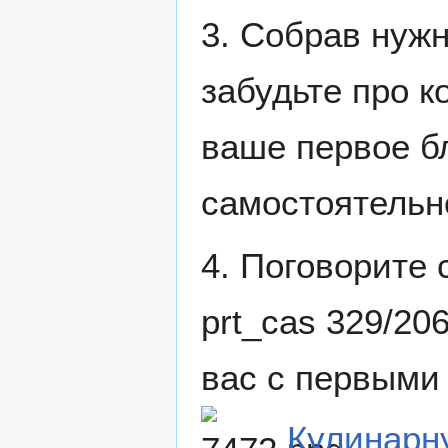
3. Собрав нужн
забудьте про к
ваше первое б
самостоятельн
4. Поговорите
prt_cas 329/20
вас с первыми
Кулинарну