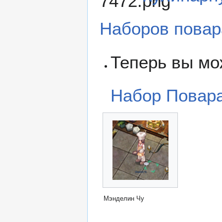
Наборов пова
Теперь вы мо
Набор Повар
Мэнделин Чу