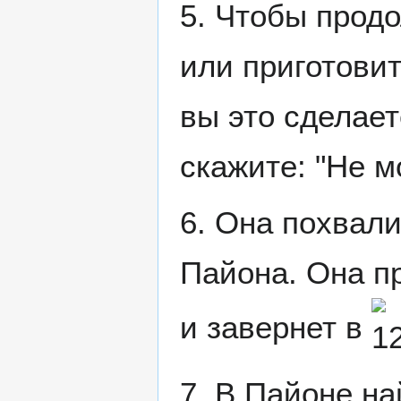
5. Чтобы продо
или приготовит
вы это сделает
скажите: "Не 
6. Она похвали
Пайона. Она п
и завернет в
7. В Пайоне н