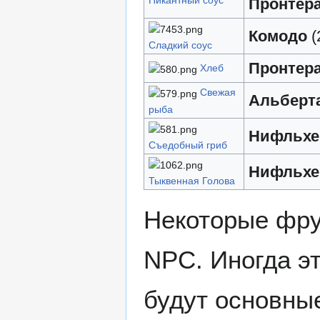
Пронтер
Комодо
(
Сладкий соус
Пронтер
Хлеб
Свежая
Альберт
рыба
Нифльхе
Съедобный гриб
Нифльхе
Тыквенная Голова
Некоторые фру
NPC. Иногда э
будут основные