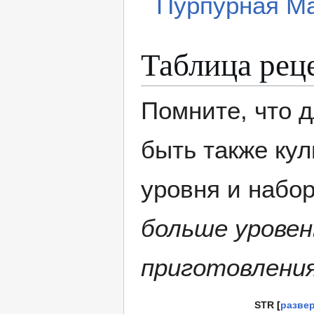
Пурпурная М
Таблица рец
Помните, что д
быть также ку
уровня и набор
больше уровен
приготовлени
STR
разве