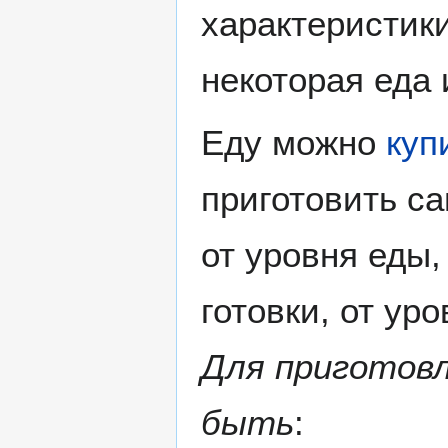
характеристик
некоторая еда 
Еду можно
куп
приготовить с
от уровня еды
готовки, от ур
Для приготовл
быть
: