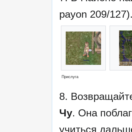
payon 209/127)
Прислуга
8. Возвращайт
Чу
. Она поблаг
учиться дальш