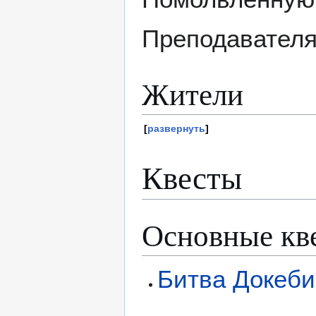
Преподавателя
Жители
развернуть
Квесты
Основные кв
Битва Докеби