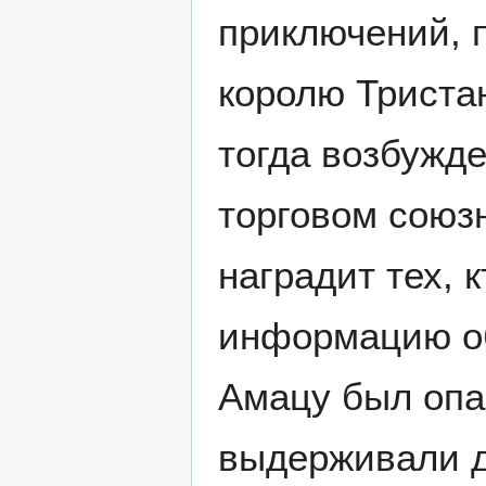
приключений, 
королю Тристан
тогда возбужд
торговом союз
наградит тех, 
информацию об
Амацу был опа
выдерживали д