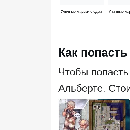
Уличные ларьки с едой
Уличные ла
Как попасть
Чтобы попасть
Альберте. Стои