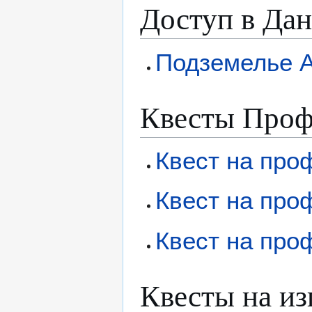
Доступ в Да
Подземелье 
Квесты Проф
Квест на про
Квест на про
Квест на про
Квесты на из