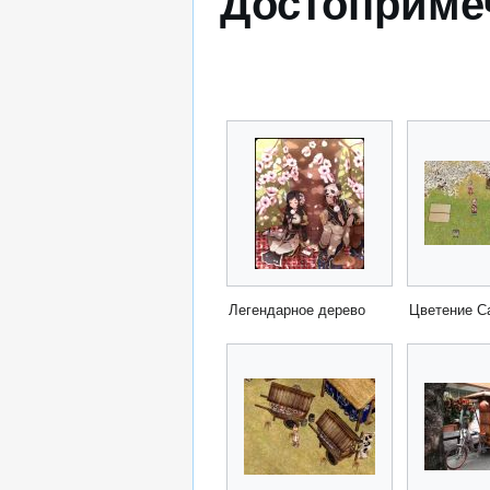
Достоприме
Легендарное дерево
Цветение С