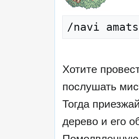
Хотите провес
послушать мис
Тогда приезжа
дерево и его о
Помолвленную 