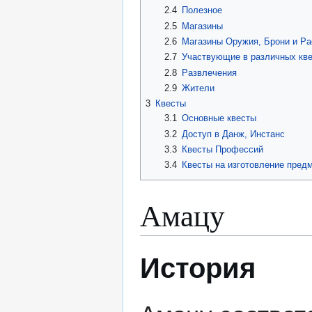
2.4
Полезное
2.5
Магазины
2.6
Магазины Оружия, Брони и Ра
2.7
Участвующие в различных кве
2.8
Развлечения
2.9
Жители
3
Квесты
3.1
Основные квесты
3.2
Доступ в Данж, Инстанс
3.3
Квесты Профессий
3.4
Квесты на изготовление пред
Амацу
История