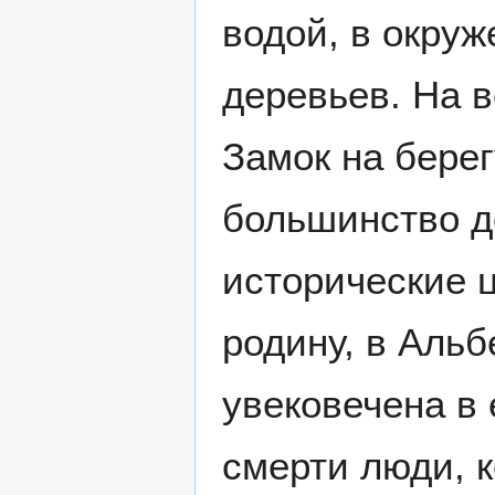
водой, в окру
деревьев. На 
Замок на берег
большинство д
исторические ц
родину, в Альб
увековечена в 
смерти люди, 