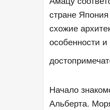
Амацу соответ
стране Япония
схожие архите
особенности и
достопримечат
Начало знаком
Альберта. Мор