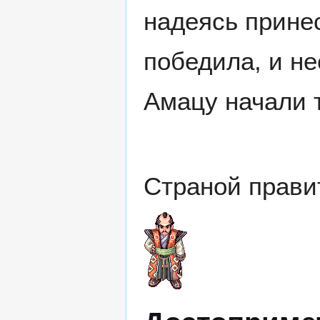
надеясь прине
победила, и не
Амацу начали т
Страной прави