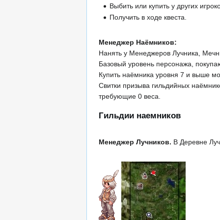
Выбить или купить у других игрок
Получить в ходе квеста.
Менеджер Наёмников:
Нанять у Менеджеров Лучника, Мечн
Базовый уровень персонажа, покупаю
Купить наёмника уровня 7 и выше мо
Свитки призыва гильдийных наёмни
требующие 0 веса.
Гильдии наемников
Менеджер Лучников.
В Деревне Луч