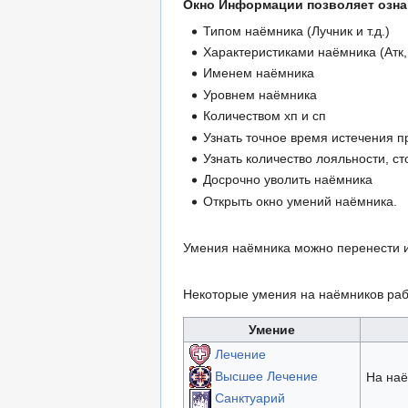
Окно Информации позволяет озна
Типом наёмника (Лучник и т.д.)
Характеристиками наёмника (Атк, 
Именем наёмника
Уровнем наёмника
Количеством хп и сп
Узнать точное время истечения п
Узнать количество лояльности, с
Досрочно уволить наёмника
Открыть окно умений наёмника.
Умения наёмника можно перенести и
Некоторые умения на наёмников раб
Умение
Лечение
Высшее Лечение
На наё
Санктуарий