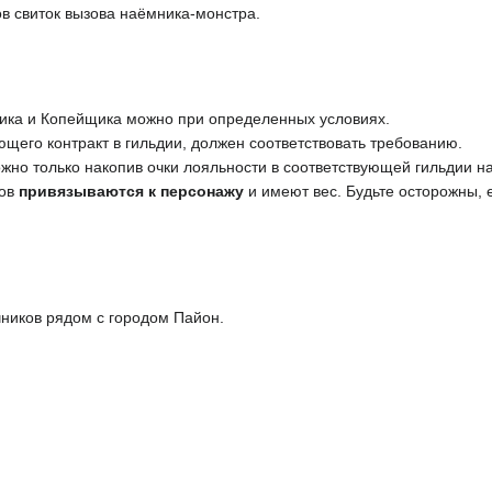
ов свиток вызова наёмника-монстра.
ика и Копейщика можно при определенных условиях.
щего контракт в гильдии, должен соответствовать требованию.
жно только накопив очки лояльности в соответствующей гильдии н
ков
привязываются к персонажу
и имеют вес. Будьте осторожны, 
ников рядом с городом Пайон.