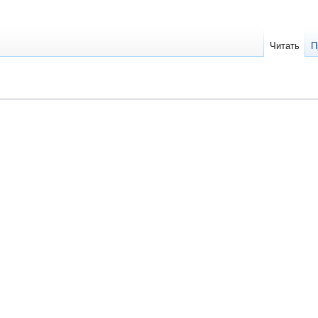
Читать
П