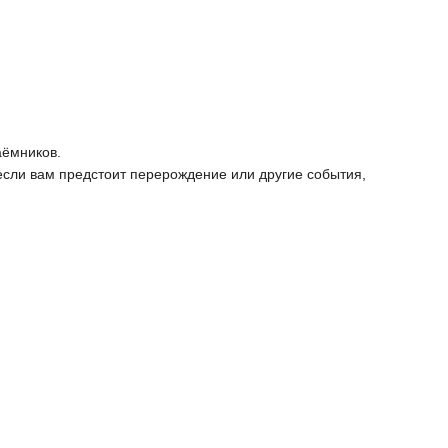
аёмников.
если вам предстоит перерождение или другие события,