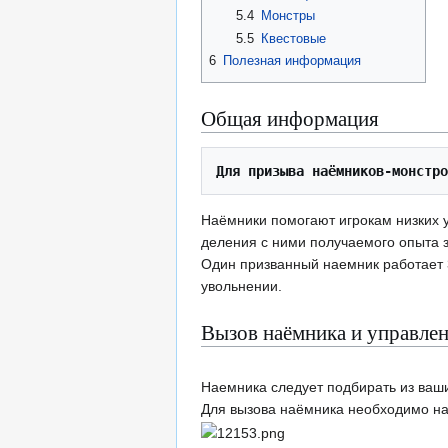
5.4
Монстры
5.5
Квестовые
6
Полезная информация
Общая информация
Для призыва наёмников-монстро
Наёмники помогают игрокам низких у
деления с ними получаемого опыта з
Один призванный наемник работает 3
увольнении.
Вызов наёмника и управле
Наемника следует подбирать из ваши
Для вызова наёмника необходимо на