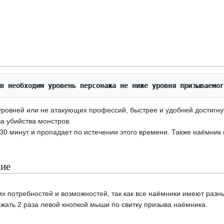
в необходим уровень персонажа не ниже уровня призываемог
ровней или не атакующих профессий, быстрее и удобней достигнут
а убийства монстров.
0 минут и пропадает по истечении этого времени. Также наёмник и
ние
х потребностей и возможностей, так как все наёмники имеют разны
жать 2 раза левой кнопкой мыши по свитку призыва наёмника.