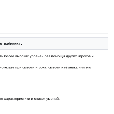
о наёмника.
ь более высоких уровней без помощи других игроков и
счезает при смерти игрока, смерти наёмника или его
е характеристики и список умений.