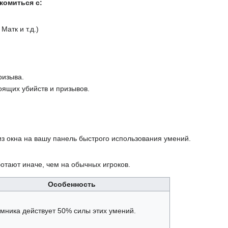
комиться с:
Матк и т.д.)
ризыва.
тоящих убийств и призывов.
з окна на вашу панель быстрого использования умений.
отают иначе, чем на обычных игроков.
Особенность
мника действует 50% силы этих умений.