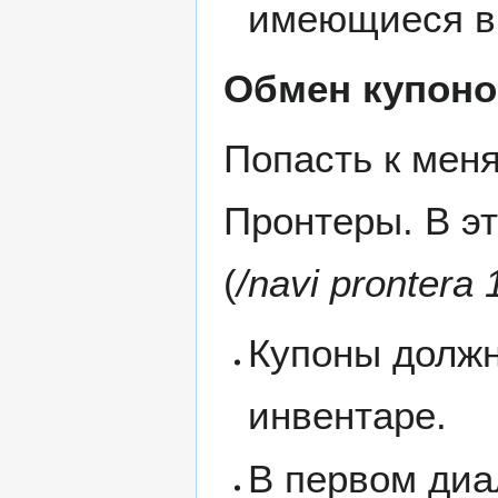
имеющиеся в 
Обмен купоно
Попасть к мен
Пронтеры. В э
(
/navi prontera
Купоны должн
инвентаре.
В первом диа