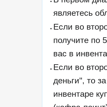
являетесь об
Если во второ
получите по 
вас в инвента
Если во втор
деньги", то 
инвентаре ку