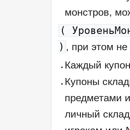
монстров, мо
( УровеньМо
)
, при этом не
Каждый купон
Купоны склад
предметами и
личный склад