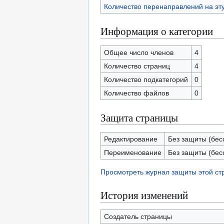
Количество перенаправлений на эт
Информация о категории
Общее число членов
4
Количество страниц
4
Количество подкатегорий
0
Количество файлов
0
Защита страницы
Редактирование
Без защиты (бес
Переименование
Без защиты (бес
Просмотреть журнал защиты этой с
История изменений
Создатель страницы