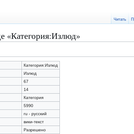
Читать
П
це «Категория:Излюд»
Категория:Излюд
Излюд
67
14
Категория
5990
ru - русский
вики-текст
Разрешено