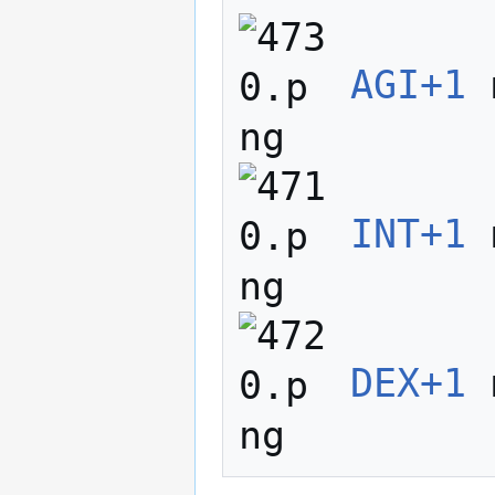
AGI+1
 
INT+1
 
DEX+1
 