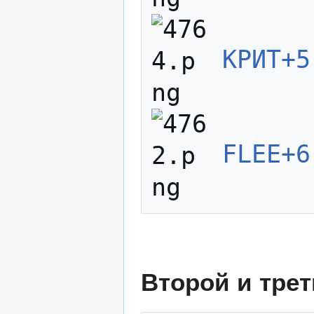
КРИТ+5
FLEE+6
Второй и трет