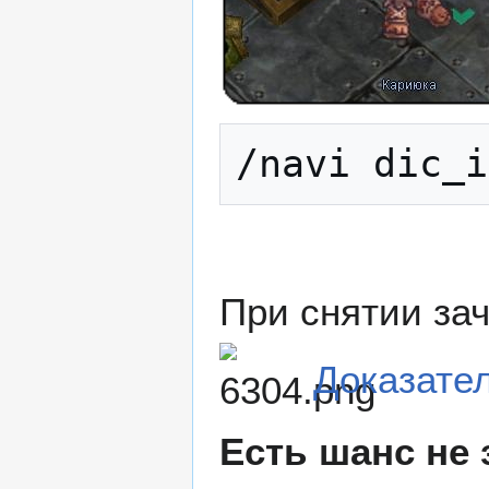
/navi dic_i
При снятии зач
Доказате
Есть шанс не 