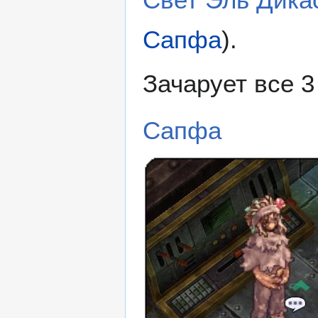
Сапфа
).
Зачарует все 3
Сапфа