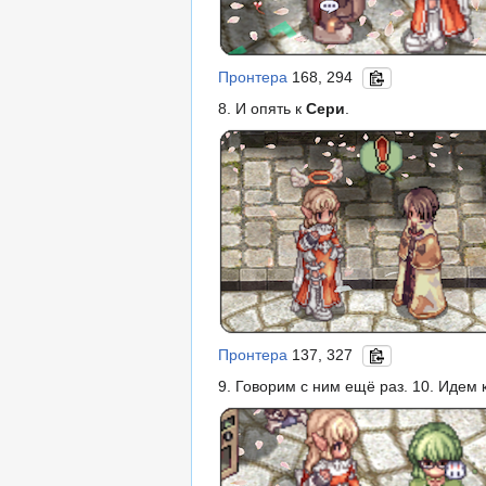
Пронтера
168, 294
8. И опять к
Сери
.
Пронтера
137, 327
9. Говорим с ним ещё раз. 10. Идем 