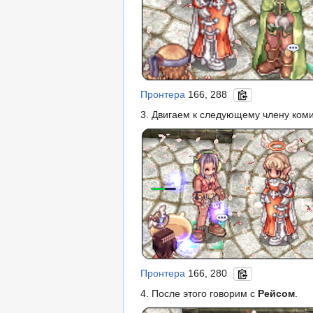
Пронтера
166, 288
3. Двигаем к следующему члену ком
Пронтера
166, 280
4. После этого говорим с
Рейсом
.