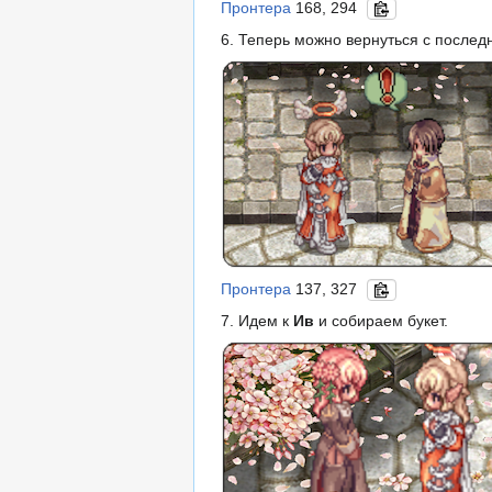
Пронтера
168, 294
6. Теперь можно вернуться с после
Пронтера
137, 327
7. Идем к
Ив
и собираем букет.