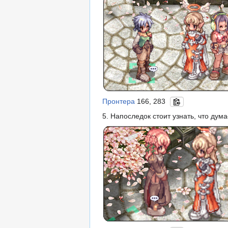
Пронтера
166, 283
5. Напоследок стоит узнать, что дум