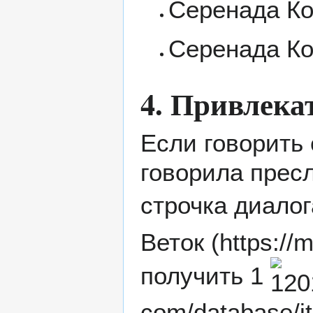
Серенада К
Серенада Ко
4. Привлека
Если говорить
говорила пресл
строчка диалог
Веток
получить 1