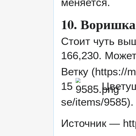
меняется.
10. Воришка
Стоит чуть вы
166,230. Може
Ветку
15
Цвету
.
Источник —
ht