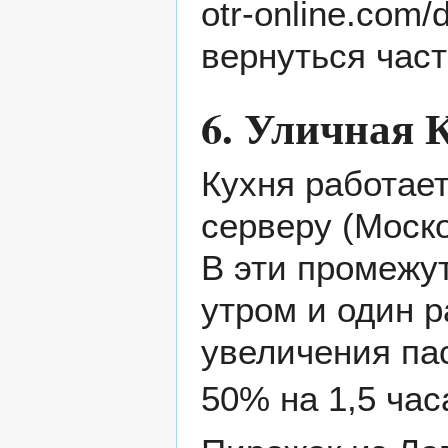
вернуться част
6. Уличная 
Кухня работает 
серверу (Моско
В эти промежу
утром и один 
увеличения пас
50% на 1,5 час