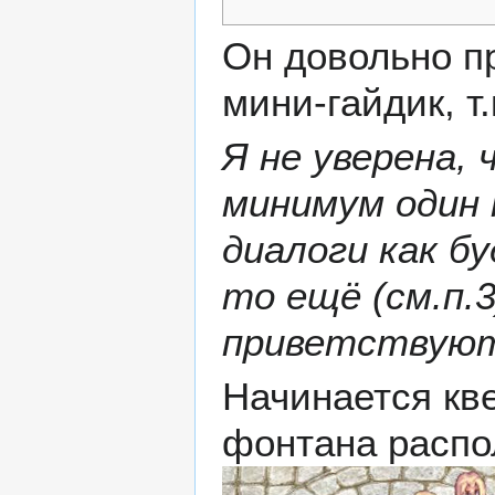
Он довольно пр
мини-гайдик, т
Я не уверена, 
минимум один 
диалоги как б
то ещё (см.п.3
приветствуют
Начинается кв
фонтана распол