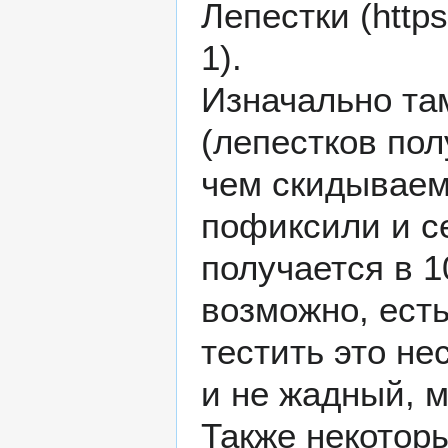
Лепестки
.
Изначально та
(лепестков пол
чем скидываемо
пофиксили и с
получается в 1
возможно, ест
тестить это нес
и не жадный, м
Также некоторы