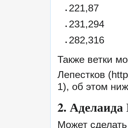
221,87
231,294
282,316
Также ветки м
Лепестков
, об этом ниж
2. Аделаида
Может сделат