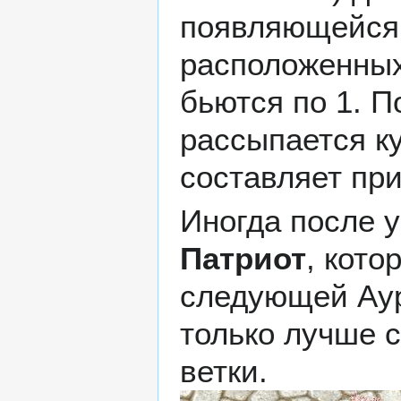
появляющейся
расположенных
бьются по 1. П
рассыпается ку
составляет при
Иногда после 
Патриот
, кото
следующей Аур
только лучше с
ветки.