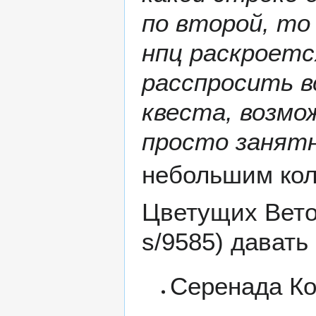
по второй, то
нпц раскроетс
расспросить в
квеста, возмо
просто занят
небольшим кол
Цветущих Вето
давать 
Серенада Ко