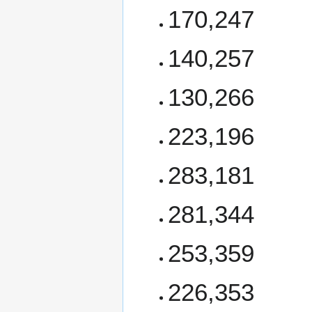
170,247
140,257
130,266
223,196
283,181
281,344
253,359
226,353