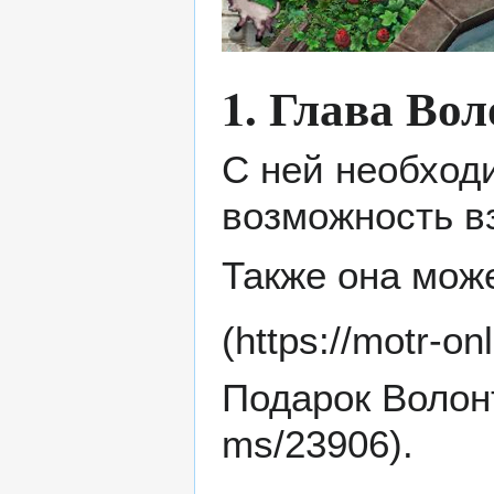
1. Глава Во
С ней необход
возможность в
Также она мож
Подарок Волон
.