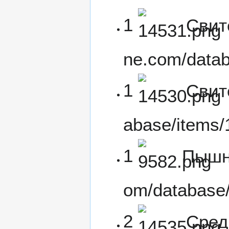
1
Свит
1
Свит
1
Пышн
2
Сред