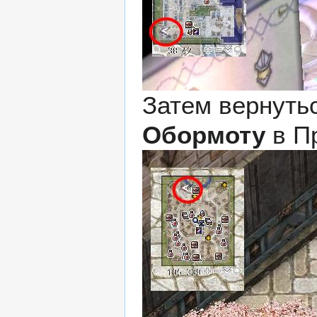
Затем вернуть
Обормоту
в
П