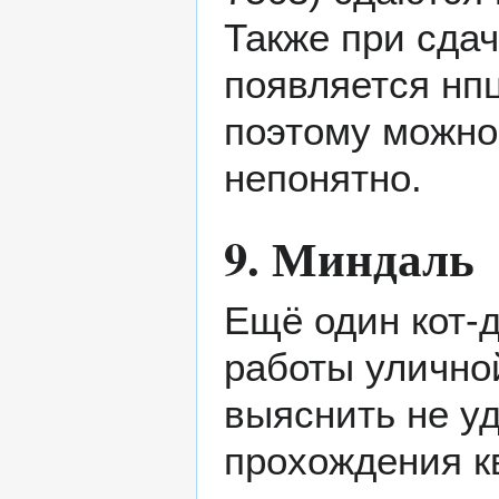
Также при сда
появляется нп
поэтому можно
непонятно.
9. Миндаль
Ещё один кот-
работы уличной
выяснить не уд
прохождения к