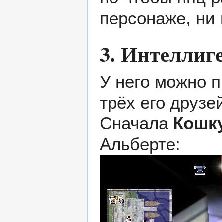
персонаже, ни 
3. Интелли
У него можно 
трёх его друзе
Сначала
Кошк
Альберте
: