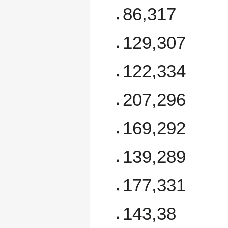
86,317
129,307
122,334
207,296
169,292
139,289
177,331
143,38