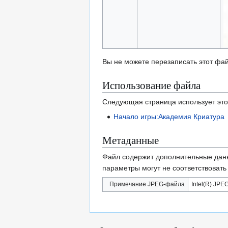
Вы не можете перезаписать этот фай
Использование файла
Следующая страница использует это
Начало игры:Академия Криатура
Метаданные
Файл содержит дополнительные дан
параметры могут не соответствоват
Примечание JPEG-файла
Intel(R) JPEG