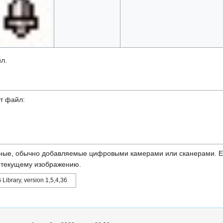
л.
т файл:
ные, обычно добавляемые цифровыми камерами или сканерами. Ес
ь текущему изображению.
 Library, version 1,5,4,36