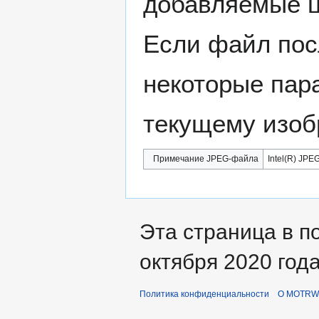
добавляемые 
Если файл пос
некоторые пар
текущему изоб
Примечание JPEG-файла
Intel(R) JPEG
Эта страница в п
октября 2020 года
Политика конфиденциальности
О MOTRWi