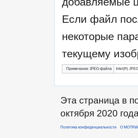
добавляемые 
Если файл пос
некоторые пар
текущему изоб
Примечание JPEG-файла
Intel(R) JPEG
Эта страница в п
октября 2020 года
Политика конфиденциальности
О MOTRWi