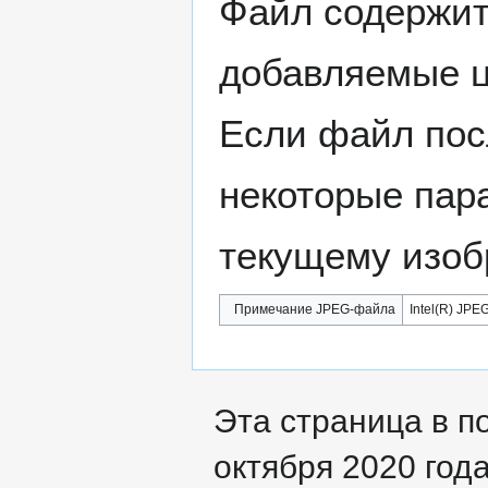
Файл содержит
добавляемые 
Если файл пос
некоторые пар
текущему изоб
Примечание JPEG-файла
Intel(R) JPEG
Эта страница в п
октября 2020 года