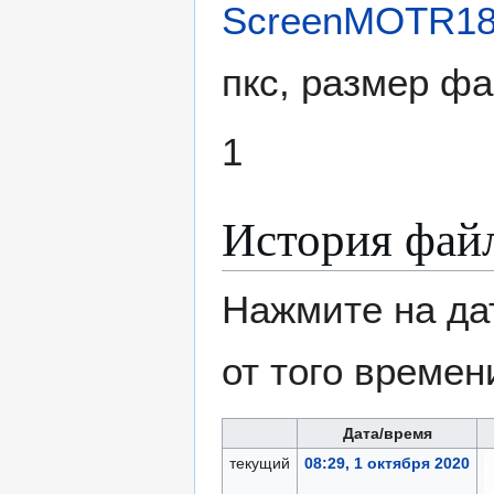
ScreenMOTR183
пкс, размер фа
1
История фай
Нажмите на да
от того времен
Дата/время
текущий
08:29, 1 октября 2020