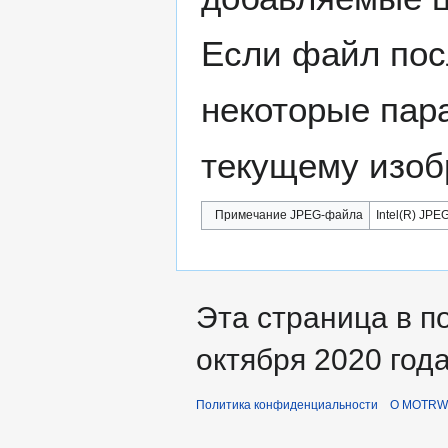
Если файл пос
некоторые пар
текущему изоб
Примечание JPEG-файла
Intel(R) JPEG
Эта страница в п
октября 2020 года
Политика конфиденциальности
О MOTRWi