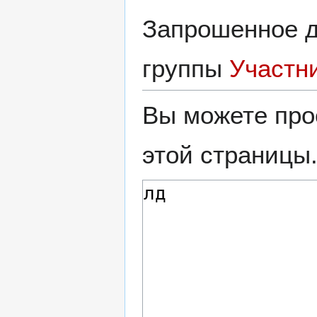
Запрошенное д
группы
Участн
Вы можете про
этой страницы