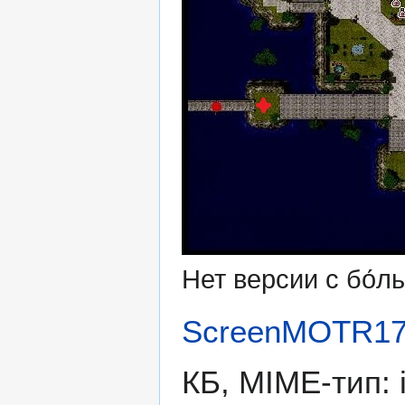
Нет версии с бо́
ScreenMOTR17
КБ, MIME-тип: