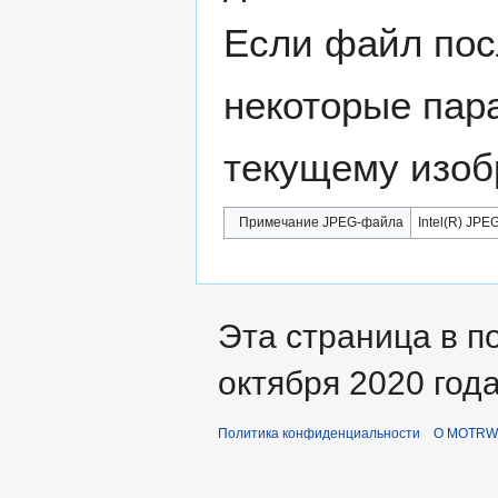
Если файл пос
некоторые пар
текущему изоб
Примечание JPEG-файла
Intel(R) JPEG
Эта страница в п
октября 2020 года
Политика конфиденциальности
О MOTRWi