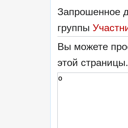
Запрошенное д
группы
Участн
Вы можете про
этой страницы