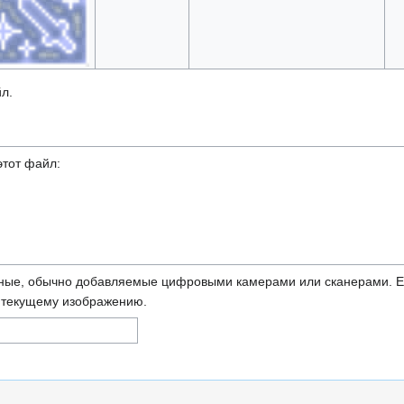
л.
тот файл:
ные, обычно добавляемые цифровыми камерами или сканерами. Ес
ь текущему изображению.