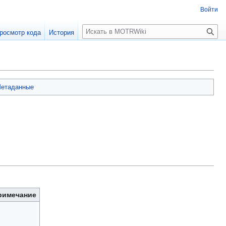
Войти
П
росмотр кода
История
о
и
с
к
етаданные
римечание