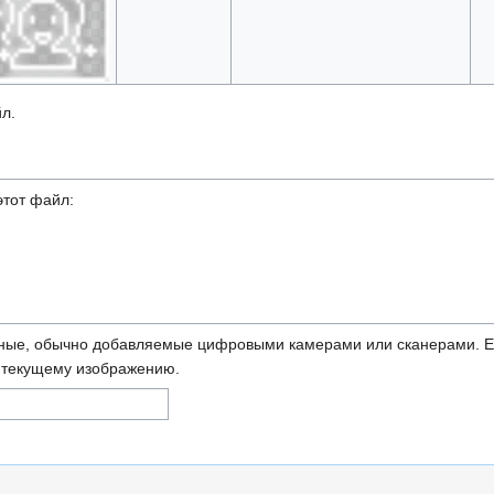
л.
тот файл:
ные, обычно добавляемые цифровыми камерами или сканерами. Ес
ь текущему изображению.