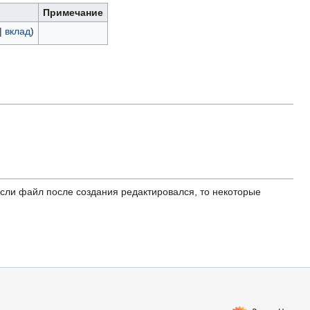
Примечание
|
вклад
)
ли файл после создания редактировался, то некоторые