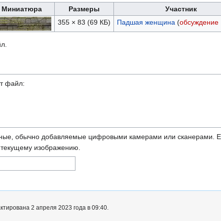
Миниатюра
Размеры
Участник
355 × 83
(69 КБ)
Падшая женщина
(
обсуждение
л.
т файл:
ные, обычно добавляемые цифровыми камерами или сканерами. Ес
ь текущему изображению.
тирована 2 апреля 2023 года в 09:40.