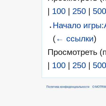
|
100
|
250
|
50
Начало игры:
(
← ссылки
)
Просмотреть (
|
100
|
250
|
50
Политика конфиденциальности
О MOTRWi