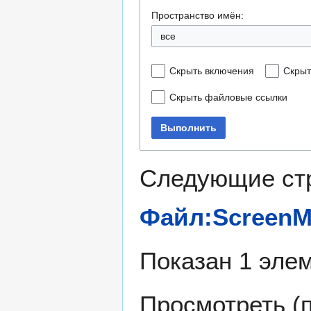
Пространство имён:
все
Скрыть включения
Скрыт
Скрыть файловые ссылки
Выполнить
Следующие ст
Файл:ScreenMO
Показан 1 элем
Просмотреть (