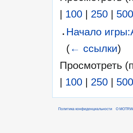
|
100
|
250
|
50
Начало игры:
(
← ссылки
)
Просмотреть (
|
100
|
250
|
50
Политика конфиденциальности
О MOTRWi