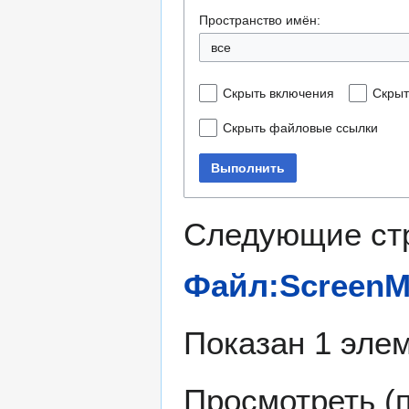
Пространство имён:
все
Скрыть включения
Скрыт
Скрыть файловые ссылки
Выполнить
Следующие ст
Файл:ScreenMO
Показан 1 элем
Просмотреть (