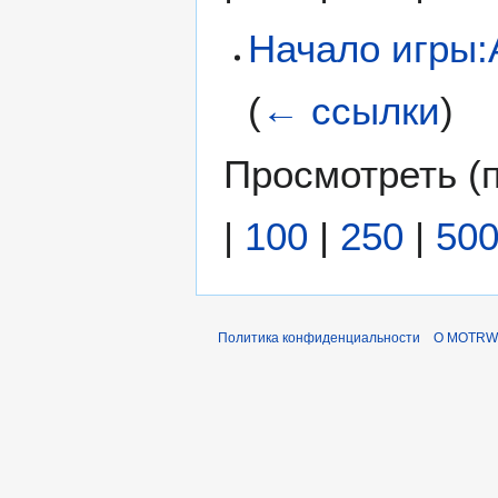
Начало игры:
(
← ссылки
)
Просмотреть (
|
100
|
250
|
50
Политика конфиденциальности
О MOTRWi