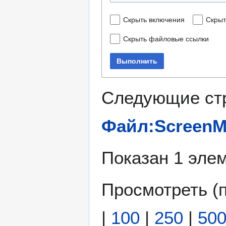
Скрыть включения
Скрыт
Скрыть файловые ссылки
Выполнить
Следующие ст
Файл:ScreenM
Показан 1 элем
Просмотреть (
|
100
|
250
|
50