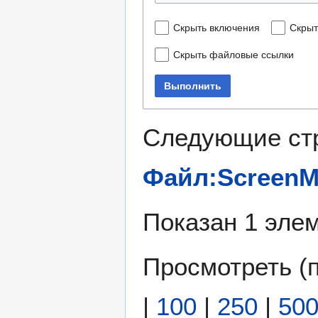
Скрыть включения
Скрыт
Скрыть файловые ссылки
Выполнить
Следующие ст
Файл:ScreenM
Показан 1 элем
Просмотреть (
|
100
|
250
|
50