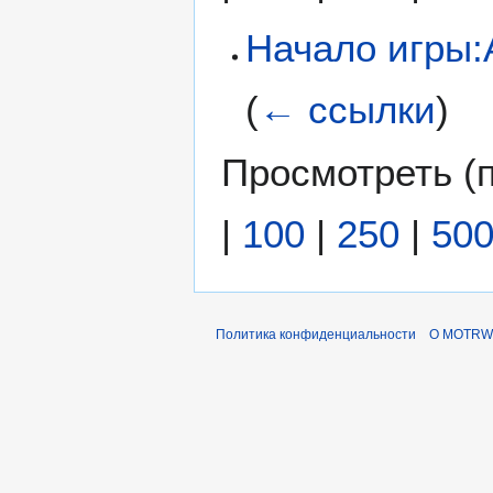
Начало игры:
(
← ссылки
)
Просмотреть (
|
100
|
250
|
50
Политика конфиденциальности
О MOTRWi