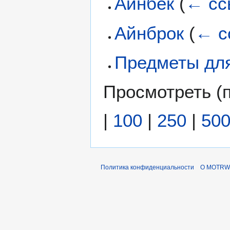
Айнбек
(
← сс
Айнброк
(
← с
Предметы для
Просмотреть (
|
100
|
250
|
50
Политика конфиденциальности
О MOTRWi