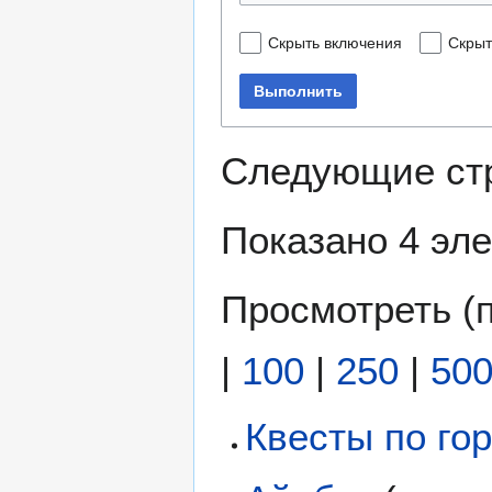
Скрыть включения
Скрыт
Выполнить
Следующие ст
Показано 4 эл
Просмотреть (
|
100
|
250
|
50
Квесты по го