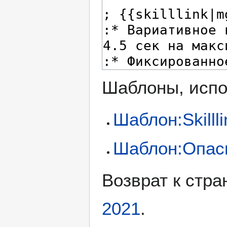
Шаблоны, испо
Шаблон:Skillli
Шаблон:Опас
Возврат к стр
2021
.