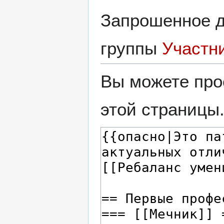
Запрошенное д
группы
Участн
Вы можете про
этой страницы