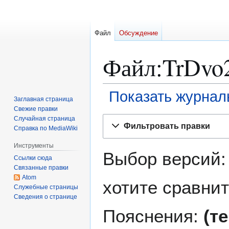
Файл
Обсуждение
Файл:TrDvo2
Показать журнал
Заглавная страница
Свежие правки
Перейти
Перейти
Случайная страница
Фильтровать правки
Справка по MediaWiki
к
к
навигации
поиску
Инструменты
Выбор версий:
Ссылки сюда
Связанные правки
Atom
хотите сравнит
Служебные страницы
Сведения о странице
Пояснения:
(т