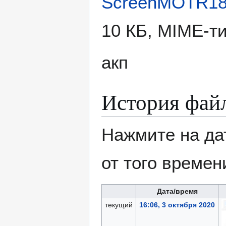
ScreenMOTR18
10 КБ, MIME-т
акп
История фай
Нажмите на да
от того времен
Дата/время
текущий
16:06, 3 октября 2020