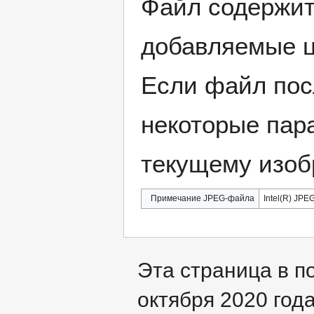
Файл содержит
добавляемые 
Если файл пос
некоторые пар
текущему изоб
Примечание JPEG-файла
Intel(R) JPEG
Эта страница в п
октября 2020 года