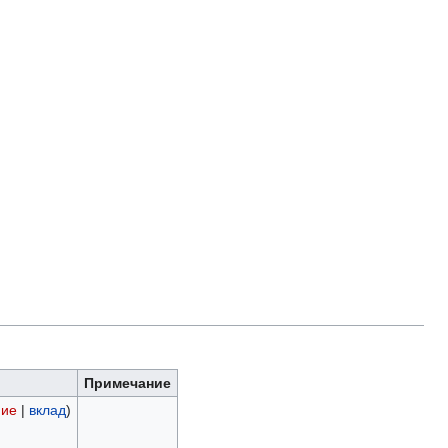
Примечание
ние
|
вклад
)