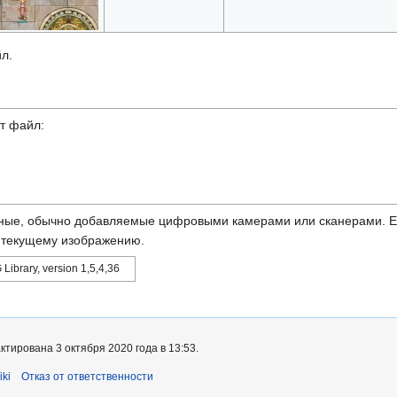
л.
т файл:
ные, обычно добавляемые цифровыми камерами или сканерами. Ес
ь текущему изображению.
 Library, version 1,5,4,36
тирована 3 октября 2020 года в 13:53.
ki
Отказ от ответственности