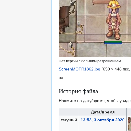
Нет версии с бо́льшим разрешением.
ScreenMOTR1862.jpg
(650 × 448 пкс
ве
История файла
Нажмите на дату/время, чтобы увиде
Дата/время
текущий
13:53, 3 октября 2020