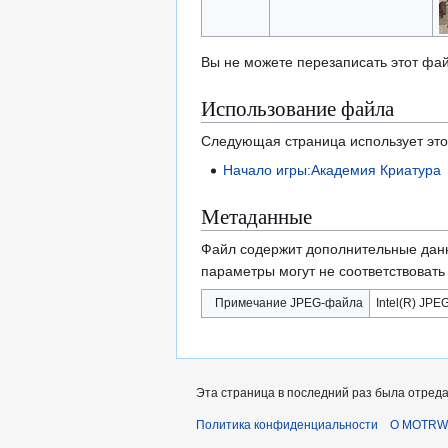
Вы не можете перезаписать этот фай
Использование файла
Следующая страница использует это
Начало игры:Академия Криатура
Метаданные
Файл содержит дополнительные дан
параметры могут не соответствоват
Примечание JPEG-файла
Intel(R) JPEG
Эта страница в последний раз была отредак
Политика конфиденциальности
О MOTRWi