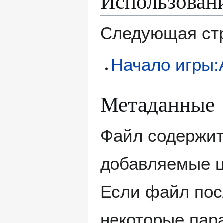
Использован
Следующая стр
Начало игры:
Метаданные
Файл содержит
добавляемые 
Если файл пос
некоторые пар