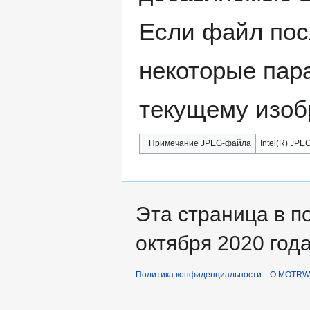
Если файл пос
некоторые пар
текущему изоб
Примечание JPEG-файла
Intel(R) JPEG
Эта страница в п
октября 2020 года
Политика конфиденциальности
О MOTRWi