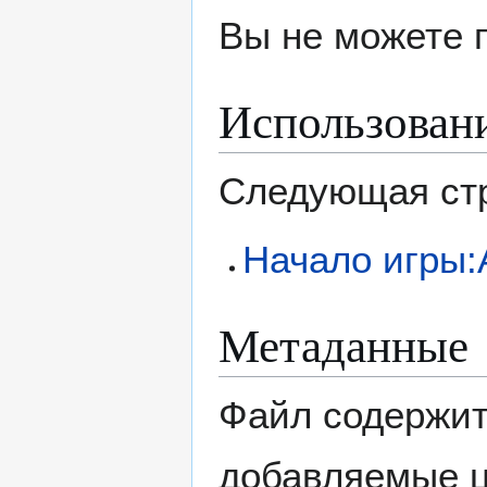
Вы не можете 
Использован
Следующая стр
Начало игры:
Метаданные
Файл содержит
добавляемые 