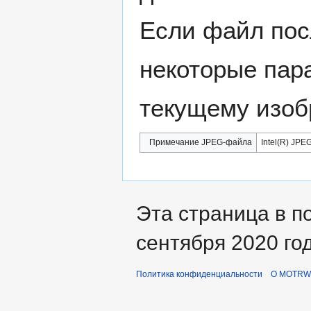
Если файл пос
некоторые пар
текущему изоб
Примечание JPEG-файла
Intel(R) JPEG
Эта страница в п
сентября 2020 год
Политика конфиденциальности
О MOTRWi