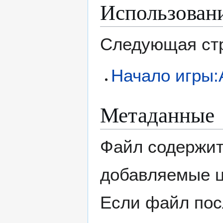
Использован
Следующая стр
Начало игры:
Метаданные
Файл содержит
добавляемые 
Если файл пос