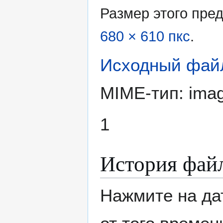
Размер этого пре
680 × 610 пкс
.
Исходный фай
MIME-тип:
imag
1
История фай
Нажмите на да