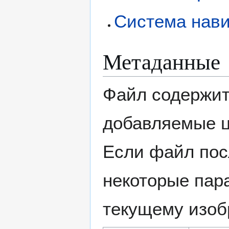
Система нав
Метаданные
Файл содержит
добавляемые 
Если файл пос
некоторые пар
текущему изоб