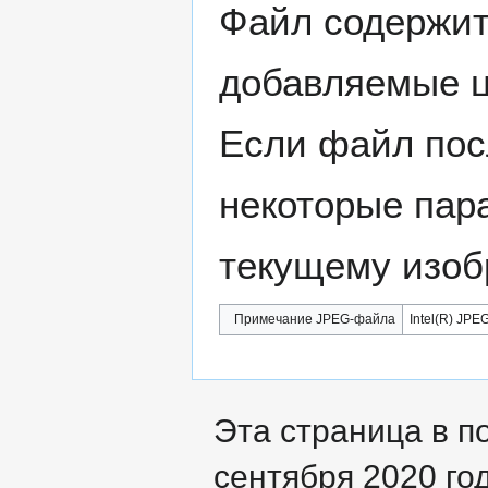
Файл содержит
добавляемые 
Если файл пос
некоторые пар
текущему изоб
Примечание JPEG-файла
Intel(R) JPEG
Эта страница в п
сентября 2020 год