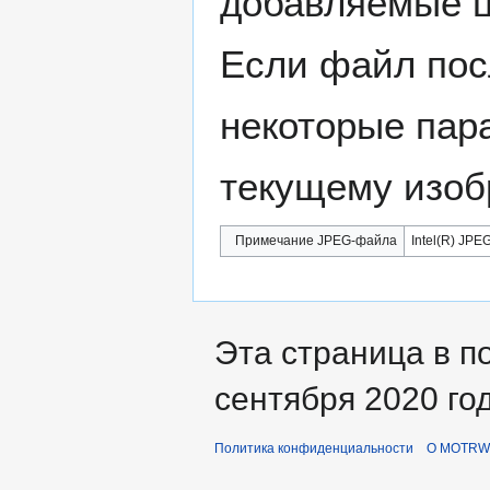
добавляемые 
Если файл пос
некоторые пар
текущему изоб
Примечание JPEG-файла
Intel(R) JPEG
Эта страница в п
сентября 2020 год
Политика конфиденциальности
О MOTRWi