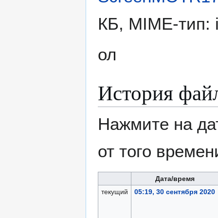
КБ, MIME-тип:
ол
История фай
Нажмите на да
от того времен
Дата/время
текущий
05:19, 30 сентября 2020