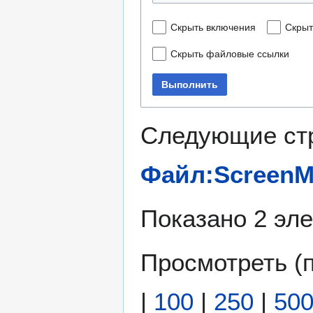
Скрыть включения
Скрыт
Скрыть файловые ссылки
Выполнить
Следующие ст
Файл:ScreenM
Показано 2 эл
Просмотреть (
|
100
|
250
|
50