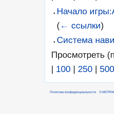
Начало игры:
(
← ссылки
)
Система нав
Просмотреть (
|
100
|
250
|
50
Политика конфиденциальности
О MOTRWi