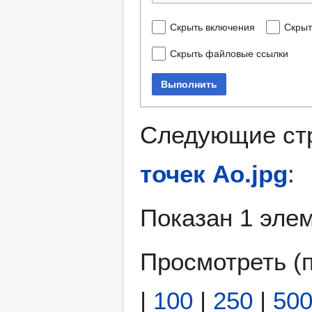
Скрыть включения
Скрыт
Скрыть файловые ссылки
Выполнить
Следующие ст
точек Ао.jpg
:
Показан 1 элем
Просмотреть (
|
100
|
250
|
50