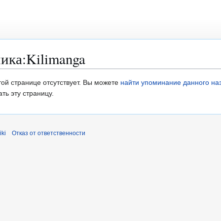
ника
:
Kilimanga
ой странице отсутствует. Вы можете
найти упоминание данного на
ть эту страницу.
ki
Отказ от ответственности