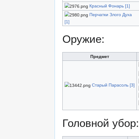
Красный Фонарь [1]
Перчатки Злого Духа
[1]
Оружие:
Предмет
Старый Парасоль [3]
Головной убор: