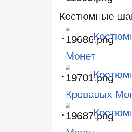
Костюмные ша
Костюм
Монет
Костюм
Кровавых Мо
Костюм