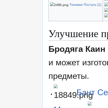
Теневая Поступь [1]
Улучшение п
Бродяга Каин
и может изгото
предметы.
Бант Се