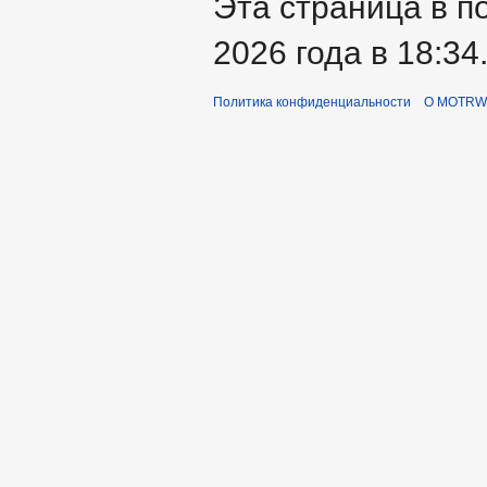
Эта страница в п
2026 года в 18:34
Политика конфиденциальности
О MOTRWi