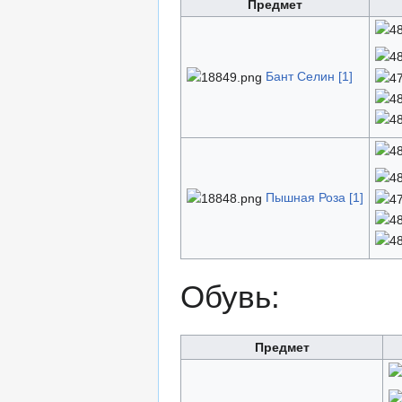
Предмет
Бант Селин [1]
Пышная Роза [1]
Обувь:
Предмет