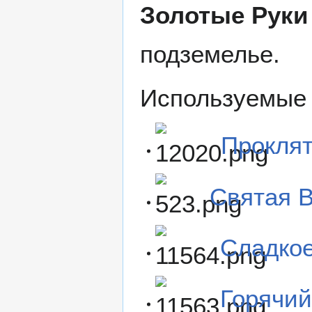
Золотые Руки
подземелье.
Используемые 
Проклят
Святая 
Сладкое
Горячий