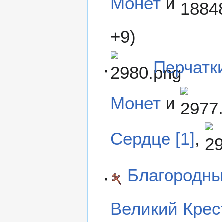
Монет
и
+9)
Перчатки
Монет
и
Сердце [1]
,
Благородны
Великий Крест