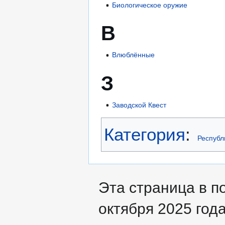
Биологическое оружие
В
Влюблённые
З
Заводской Квест
Категория
:
Республ
Эта страница в п
октября 2025 года